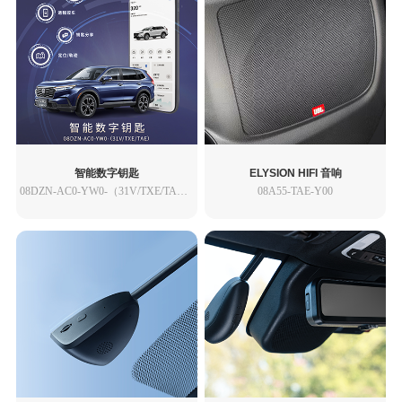
智能数字钥匙
ELYSION HIFI 音响
08DZN-AC0-YW0-（31V/TXE/TAE）
08A55-TAE-Y00