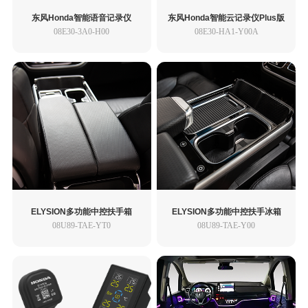
东风Honda智能语音记录仪
东风Honda智能云记录仪Plus版
08E30-3A0-H00
08E30-HA1-Y00A
ELYSION多功能中控扶手箱
ELYSION多功能中控扶手冰箱
08U89-TAE-YT0
08U89-TAE-Y00