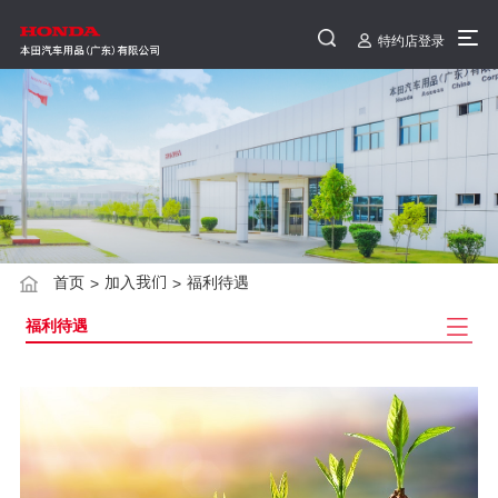
特约店登录
首页
加入我们
福利待遇
>
>
福利待遇