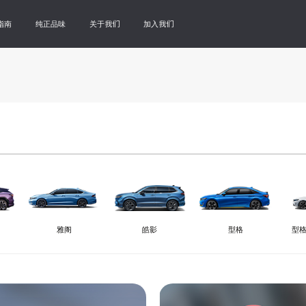
指南
纯正品味
关于我们
加入我们
雅阁
皓影
型格
型格