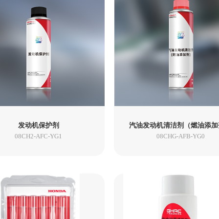
品
範 生活精品
飞度
e：NP1
发动机保护剂
汽油发动机清洁剂（燃油添加
08CH2-AFC-YG1
08CHG-AFB-YG0