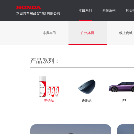
本田系列
無限系列
购买
东风本田
广汽本田
线上商城
产品系列：
养护品
通用品
P7