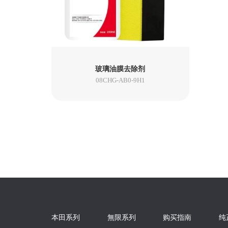
玻璃油膜去除剂
08CHG-AB0-9H1
本田系列
無限系列
购买指南
纯