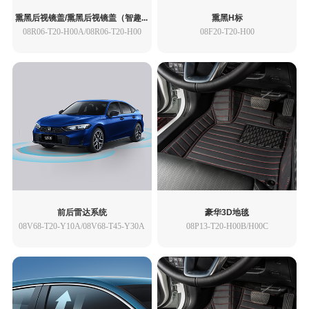
熏黑后视镜盖/熏黑后视镜盖（智趣）
熏黑H标
08R06-T20-H00A/08R06-T20-H00
08F20-T20-H00
前后雷达系统
豪华3D地毯
08V68-T20-Y10A/08V68-T45-Y30A
08P13-T20-H00B/H00C