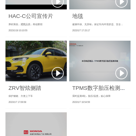
HAC-C公司宣传片
地毯
厚积薄发，成就品质，再创辉煌
健康环保、无异味，保证车内环境舒适、安全；
2023/1/18 10:10:55
2023/1/7 17:15:17
ZRV智炫侧踏
TPMS数字胎压检测系统
保护侧裙、方便上下车
实时监测4轮，胎压/温度，贴心保障
2023/1/7 17:06:58
2023/1/7 16:54:59