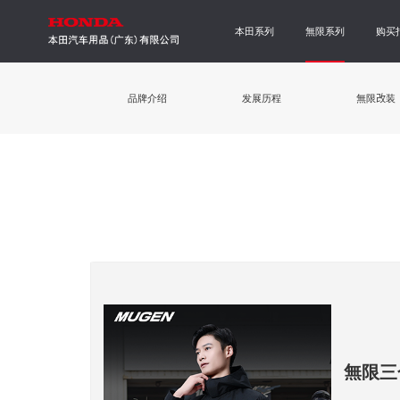
本田系列
無限系列
购买
品牌介绍
发展历程
無限改装
無限三