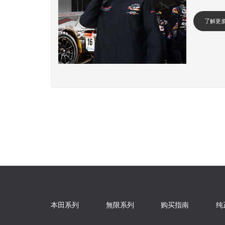
了解更
本田系列
無限系列
购买指南
纯