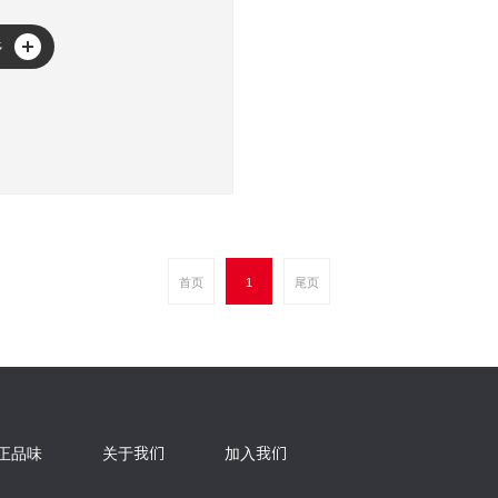
多
首页
1
尾页
正品味
关于我们
加入我们