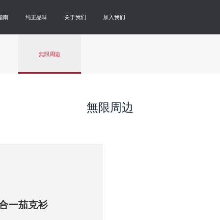
指南
纯正品味
关于我们
加入我们
無限周边
無限周边
合一茄克衫