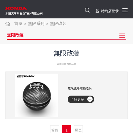
特约店登录
首页
無限系列
無限改装
>
>
無限改装
無限改装
本田御用改装品牌
無限碳纤维档把头
了解更多
首页
1
尾页