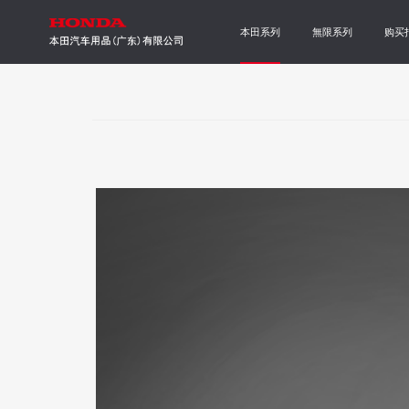
本田系列
無限系列
购买