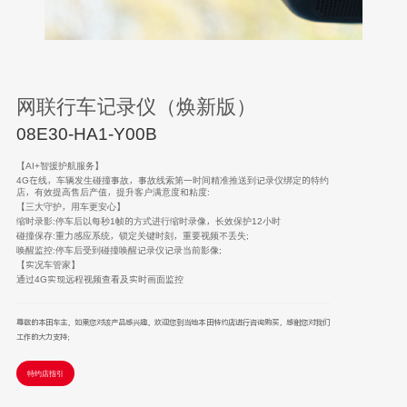
网联行车记录仪（焕新版）
08E30-HA1-Y00B
【AI+智援护航服务】
4G在线，车辆发生碰撞事故，事故线索第一时间精准推送到记录仪绑定的特约
店，有效提高售后产值，提升客户满意度和粘度:
【三大守护，用车更安心】
缩时录影:停车后以每秒1帧的方式进行缩时录像，长效保护12小时
碰撞保存:重力感应系统，锁定关键时刻，重要视频不丢失;
唤醒监控:停车后受到碰撞唤醒记录仪记录当前影像;
【实况车管家】
通过4G实现远程视频查看及实时画面监控
尊敬的本田车主，如果您对该产品感兴趣，欢迎您到当地本田特约店进行咨询购买，感谢您对我们
工作的大力支持；
特约店指引